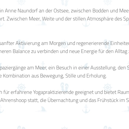
rin Anne Naundorf an der Ostsee, zwischen Bodden und Meer
hrt. Zwischen Meer, Weite und der stillen Atmosphäre des S
sanfter Aktivierung am Morgen und regenerierende Einheite
nneren Balance zu verbinden und neue Energie für den Alltag
 Spaziergänge am Meer, ein Besuch in einer Ausstellung, de
Kombination aus Bewegung, Stille und Erholung.
h für erfahrene Yogapraktizierende geeignet und bietet Raum 
 Ahrenshoop statt, die Übernachtung und das Frühstück 