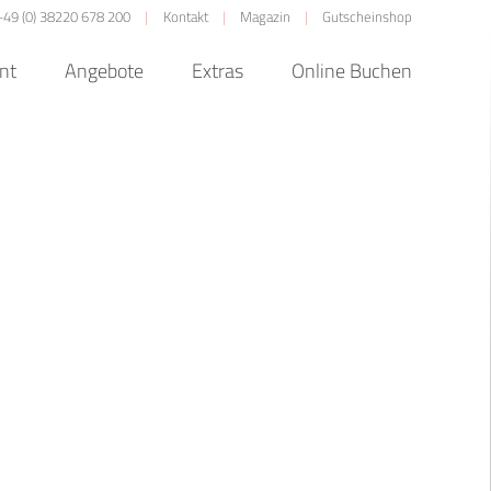
+49 (0) 38220 678 200
Kontakt
Magazin
Gutscheinshop
nt
Angebote
Extras
Online Buchen