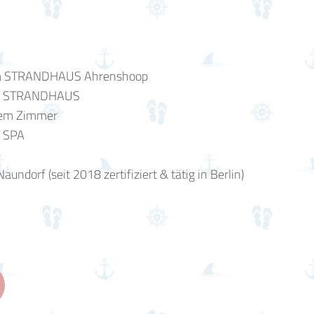
 im STRANDHAUS Ahrenshoop
 im STRANDHAUS
urem Zimmer
D SPA
ndorf (seit 2018 zertifiziert & tätig in Berlin)