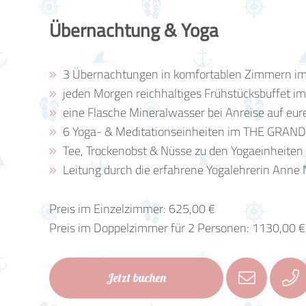
Übernachtung & Yoga
3 Übernachtungen in komfortablen Zimmern
jeden Morgen reichhaltiges Frühstücksbuffet
eine Flasche Mineralwasser bei Anreise auf e
6 Yoga- & Meditationseinheiten im THE GRAN
Tee, Trockenobst & Nüsse zu den Yogaeinheiten
Leitung durch die erfahrene Yogalehrerin Anne Nau
Preis im Einzelzimmer: 625,00 €
Preis im Doppelzimmer für 2 Personen: 1130,00 €
00
Jetzt buchen