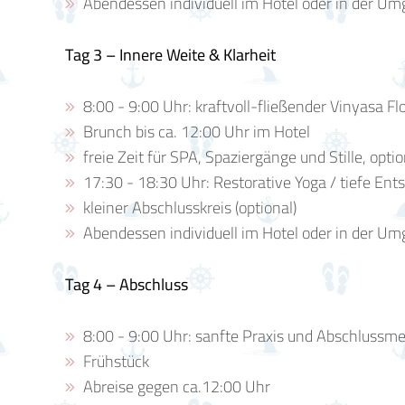
Abendessen individuell im Hotel oder in der U
Tag 3 – Innere Weite & Klarheit
8:00 - 9:00 Uhr: kraftvoll-fließender Vinyasa Flo
Brunch bis ca. 12:00 Uhr im Hotel
freie Zeit für SPA, Spaziergänge und Stille, op
17:30 - 18:30 Uhr: Restorative Yoga / tiefe En
kleiner Abschlusskreis (optional)
Abendessen individuell im Hotel oder in der U
Tag 4 – Abschluss
8:00 - 9:00 Uhr: sanfte Praxis und Abschlussme
Frühstück
Abreise gegen ca.12:00 Uhr