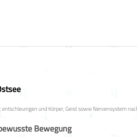
Ostsee
t entschleunigen und Körper, Geist sowie Nervensystem nac
d bewusste Bewegung