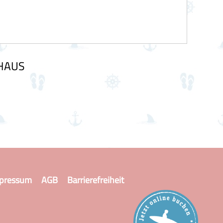
DHAUS
pressum
AGB
Barrierefreiheit