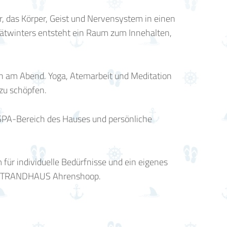
, das Körper, Geist und Nervensystem in einen
pätwinters entsteht ein Raum zum Innehalten,
n am Abend. Yoga, Atemarbeit und Meditation
 zu schöpfen.
n SPA-Bereich des Hauses und persönliche
für individuelle Bedürfnisse und ein eigenes
im STRANDHAUS Ahrenshoop.