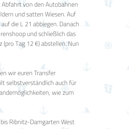
er Abfahrt von den Autobahnen
eldern und satten Wiesen. Auf
w auf die L 21 abbiegen. Danach
hrenshoop und schließlich das
(pro Tag 12 €) abstellen. Nun
en wir euren Transfer
lt selbstverständlich auch für
Landemöglichkeiten, wie zum
r bis Ribnitz-Damgarten West