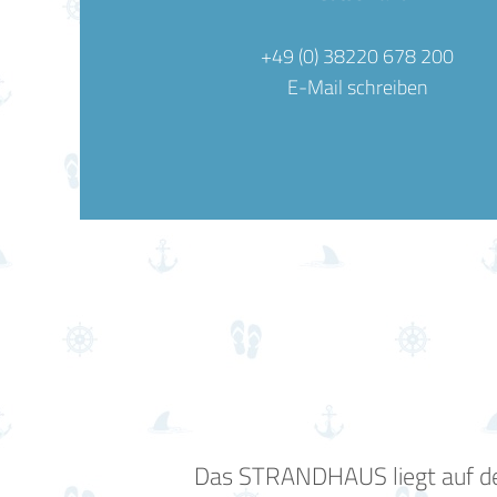
+49 (0) 38220 678 200
E-Mail schreiben
Das STRANDHAUS liegt auf der