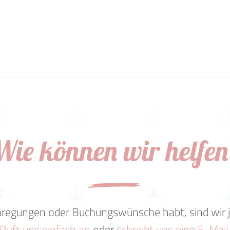
Wie können wir helfen
regungen oder Buchungswünsche habt, sind wir je
Ruft uns einfach an
oder
schreibt uns eine E-Mail