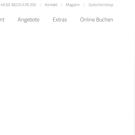
+49 (0) 38220 678 200
Kontakt
Magazin
Gutscheinshop
nt
Angebote
Extras
Online Buchen