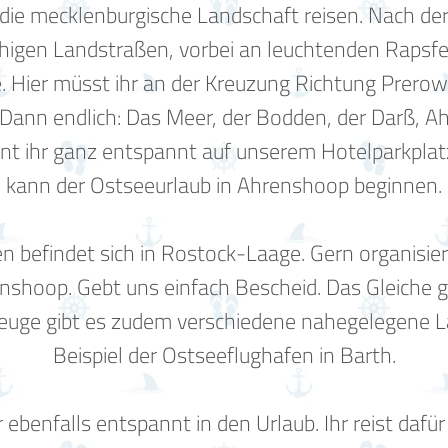
die mecklenburgische Landschaft reisen. Nach d
uhigen Landstraßen, vorbei an leuchtenden Rapsf
de. Hier müsst ihr an der Kreuzung Richtung Prero
Dann endlich: Das Meer, der Bodden, der Darß, A
ihr ganz entspannt auf unserem Hotelparkplatz 
kann der Ostseeurlaub in Ahrenshoop beginnen.
n befindet sich in Rostock-Laage. Gern organisier
nshoop. Gebt uns einfach Bescheid. Das Gleiche gi
ugzeuge gibt es zudem verschiedene nahegelegene 
Beispiel der Ostseeflughafen in Barth.
ebenfalls entspannt in den Urlaub. Ihr reist dafü