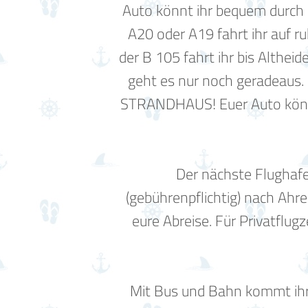
Auto könnt ihr bequem durch 
A20 oder A19 fahrt ihr auf r
der B 105 fahrt ihr bis Althei
geht es nur noch geradeaus. 
STRANDHAUS! Euer Auto könnt 
Der nächste Flughafe
(gebührenpflichtig) nach Ahre
eure Abreise. Für Privatfl
Mit Bus und Bahn kommt ihr 